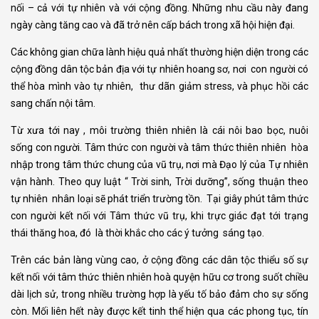
nối – cả với tự nhiên và với cộng đồng. Những nhu cầu này đang
ngày càng tăng cao và đã trở nên cấp bách trong xã hội hiện đại.
Các không gian chữa lành hiệu quả nhất thường hiện diện trong các
cộng đồng dân tộc bản địa với tự nhiên hoang sơ, nơi con người có
thể hòa mình vào tự nhiên, thư dãn giảm stress, và phục hồi các
sang chấn nội tâm.
Từ xưa tới nay , môi trường thiên nhiên là cái nôi bao bọc, nuôi
sống con người. Tâm thức con người và tâm thức thiên nhiên hòa
nhập trong tâm thức chung của vũ trụ, nơi mà Đạo lý của Tự nhiên
vận hành. Theo quy luật “ Trời sinh, Trời dưỡng”, sống thuận theo
tự nhiên nhân loại sẽ phát triển trường tồn. Tại giây phút tâm thức
con người kết nối với Tâm thức vũ trụ, khi trực giác đạt tới trạng
thái thăng hoa, đó là thời khắc cho các ý tưởng sáng tạo.
Trên các bản làng vùng cao, ở cộng đồng các dân tộc thiểu số sự
kết nối với tâm thức thiên nhiên hoà quyện hữu cơ trong suốt chiều
dài lịch sử, trong nhiều trường hợp là yếu tố bảo đảm cho sự sống
còn. Mối liên hết này được kết tinh thể hiện qua các phong tục, tín