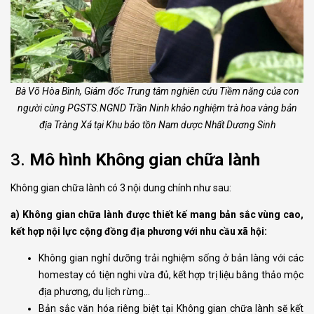
Bà Võ Hòa Bình, Giám đốc Trung tâm nghiên cứu Tiềm năng của con
người cùng PGSTS.NGND Trần Ninh khảo nghiệm trà hoa vàng bản
địa Tràng Xá tại Khu bảo tồn Nam dược Nhất Dương Sinh
3.
Mô hình Không gian chữa lành
Không gian chữa lành có 3 nội dung chính như sau:
a
)
Không gian chữa lành được
thiết kế
mang bản sắc vùng cao
,
kết hợp nội lực cộng đồng địa phương với nhu cầu xã hội
:
Không gian nghỉ dưỡng trải nghiệm sống ở bản làng với các
homestay có tiện nghi vừa đủ, kết hợp trị liệu bằng thảo mộc
địa phương, du lịch rừng…
Bản sắc văn hóa riêng biệt tại Không gian chữa lành sẽ kết