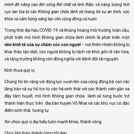
mình
để nâng cao đời sống thể chất và tinh thần; và năng lượng tích
cực lan tỏa từ các Không gian chữa lành sẽ mang tới sự an bình, sức
khỏe và cảm hứng sáng tạo cho cộng đồng cả nước.
Trong thời đại hậu COVID-19 và khủng hoảng môi trường toàn cầu,
phát triển mô hình Không gian chữa lành chính là phát triển một
nền kinh tế của sự chăm sóc
con
người
– nơi thiên nhiên không bị
khai thác tận diệt, con người không bị tách rời khỏi gốc rễ văn hóa,
và tăng trưởng không còn đồng nghĩa với đánh đổi tài nguyên.
Kính thưa quý vị,
Chúng tôi tin rằng với động lực vươn lên của cộng đồng bà con các
làng bản và sự hỗ trợ từ các hệ sinh thái với các thành viên gần xa
đầy tâm huyết, mô hình Không gian chữa lành sẽ từng bước trở
thành hiện thực trên địa bàn huyện Võ Nhai và các khu vực có đặc
điểm sinh thái tương tự.
Xin chúc quý vị đại biểu luôn mạnh khỏe, thành công.
Chúc Hội thảo thành công tốt đẹp.