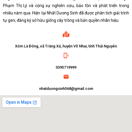
Phạm Thị Lý và cộng sự nghiên cứu, bảo tồn và phát triển trong
nhiều năm qua. Hiện tại Nhất Dương Sinh đã được phân tích giải trình
tự gen; đăng ký sở hữu giống cây trồng và bản quyền nhãn hiệu.
Xóm Là Đông, xã Tràng Xá, huyện Võ Nhai, tỉnh Thái Nguyên
0395719999
nhatduongsinh568@gmail.com