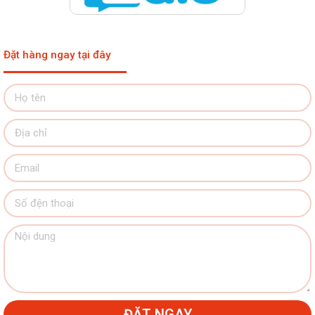
Đặt hàng ngay tại đây
ĐẶT NGAY