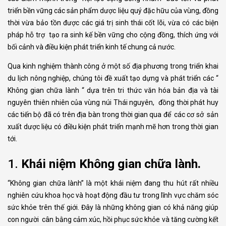
triển bền vững các sản phẩm dược liệu quý đặc hữu của vùng, đồng
thời vừa bảo tồn được các giá trị sinh thái cốt lõi, vừa có các biện
pháp hỗ trợ tạo ra sinh kế bền vững cho cộng đồng, thích ứng với
bối cảnh và điều kiện phát triển kinh tế chung cả nước.
Qua kinh nghiệm thành công ở một số địa phương trong triển khai
du lịch nông nghiệp, chúng tôi đề xuất tạo dựng và phát triển các “
Không gian chữa lành “ dựa trên tri thức văn hóa bản địa và tài
nguyên thiên nhiên của vùng núi Thái nguyên, đồng thời phát huy
các tiến bộ đã có trên địa bàn trong thời gian qua để các cơ sở sản
xuất dược liệu có điều kiện phát triển mạnh mẽ hơn trong thời gian
tới.
1.
Khái niệm Không gian chữa lành.
“Không gian chữa lành” là một khái niệm đang thu hút rất nhiều
nghiên cứu khoa học và hoạt động đầu tư trong lĩnh vực chăm sóc
sức khỏe trên thế giới. Đây là những không gian có khả năng giúp
con người cân bằng cảm xúc, hồi phục sức khỏe và tăng cường kết