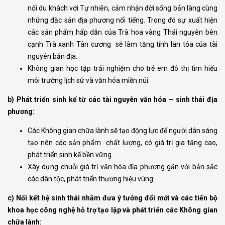
nối du khách với Tự nhiên, cảm nhận đời sống bản làng cùng
những đặc sản địa phương nổi tiếng. Trong đó sự xuất hiện
các sản phẩm hấp dẫn của Trà hoa vàng Thái nguyên bên
cạnh Trà xanh Tân cương sẽ làm tăng tính lan tỏa của tài
nguyên bản địa.
Không gian học tập trải nghiệm cho trẻ em đô thị tìm hiểu
môi trường lịch sử và văn hóa miền núi.
b)
Phát triển sinh kế từ các tài nguyên văn hóa
–
sinh thái
địa
phương
:
Các Không gian chữa lành sẽ tạo động lực để người dân sáng
tạo nên các sản phẩm chất lượng, có giá trị gia tăng cao,
phát triển sinh kế bền vững.
Xây dựng chuỗi giá trị văn hóa địa phương gắn với bản sắc
các dân tộc, phát triển thương hiệu vùng.
c) Nối
kết
hệ sinh thái nhằm đưa ý tưởng đổi mới và các tiến bộ
khoa học công nghệ hỗ trợ tạo lập và phát triển các Không gian
chữa lành: