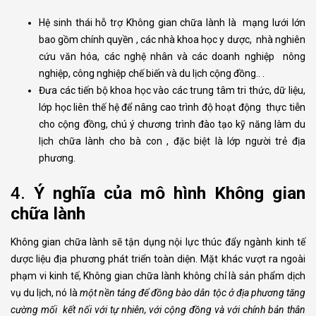
Hệ sinh thái hỗ trợ Không gian chữa lành là mạng lưới lớn
bao gồm chính quyền , các nhà khoa học y dược, nhà nghiên
cứu văn hóa, các nghệ nhân và các doanh nghiệp nông
nghiệp, công nghiệp chế biến và du lịch cộng đồng.. .
Đưa các tiến bộ khoa học vào các trung tâm tri thức, dữ liệu,
lớp học liên thế hệ để nâng cao trình độ hoạt động thực tiễn
cho cộng đồng, chú ý chương trình đào tạo kỹ năng làm du
lịch chữa lành cho bà con , đặc biệt là lớp người trẻ địa
phương.
4.
Ý nghĩa của mô hình Không gian
chữa lành
Không gian chữa lành sẽ tận dụng nội lực thúc đẩy ngành kinh tế
dược liệu địa phương phát triển toàn diện. Mặt khác vượt ra ngoài
phạm vi kinh tế, Không gian chữa lành không chỉ là sản phẩm dịch
vụ du lịch, nó là
một nền tảng để đồng
bào dân tộc
ở
địa phương tăng
cường mối
kết nối với tự nhiên, với cộng đồng và với chính bản thân