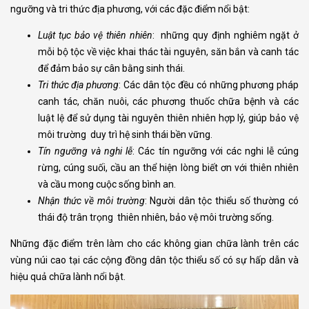
ngưỡng và tri thức địa phương, với các đặc điểm nổi bật:
Luật tục bảo vệ thiên nhiên
: những quy định nghiêm ngặt ở
mỗi bộ tộc về việc khai thác tài nguyên, săn bắn và canh tác
để đảm bảo sự cân bằng sinh thái.
Tri thức địa phương
: Các dân tộc đều có những phương pháp
canh tác, chăn nuôi, các phương thuốc chữa bệnh và các
luật lệ để sử dụng tài nguyên thiên nhiên hợp lý, giúp bảo vệ
môi trường duy trì hệ sinh thái bền vững.
Tín ngưỡng và nghi lễ
: Các tín ngưỡng với các nghi lễ cúng
rừng, cúng suối, cầu an thể hiện lòng biết ơn với thiên nhiên
và cầu mong cuộc sống bình an.
Nhận thức về môi trường
: Người dân tộc thiểu số thường có
thái độ trân trọng thiên nhiên, bảo vệ môi trường sống.
Những đặc điểm trên làm cho các không gian chữa lành trên các
vùng núi cao tại các cộng đồng dân tộc thiểu số có sự hấp dẫn và
hiệu quả chữa lành nổi bật.